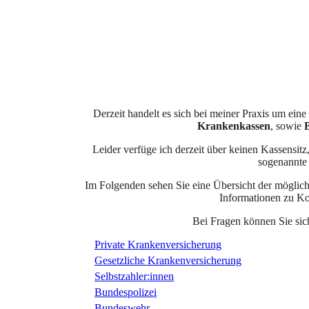
Derzeit handelt es sich bei meiner Praxis um eine
Krankenkassen
, sowie
Leider verfüge ich derzeit über keinen Kassensit
sogenannte 
Im Folgenden sehen Sie eine Übersicht der möglic
Informationen zu Ko
Bei Fragen können Sie sich
Private Krankenversicherung
Gesetzliche Krankenversicherung
Selbstzahler:innen
Bundespolizei
Bundeswehr