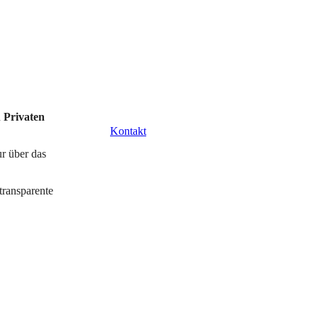
n
Privaten
Kontakt
r über das
transparente